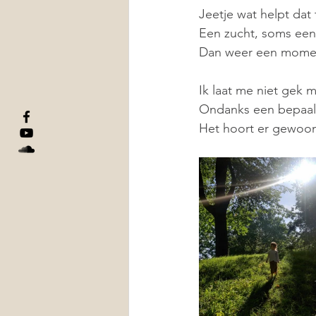
Jeetje wat helpt dat
Een zucht, soms een
Dan weer een momen
Ik laat me niet gek 
Ondanks een bepaald 
Het hoort er gewoon e