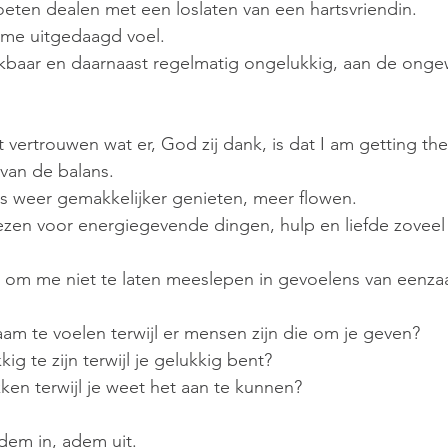
moeten dealen met een loslaten van een hartsvriendin. 
 me uitgedaagd voel.
nkbaar en daarnaast regelmatig ongelukkig, aan de onge
vertrouwen wat er, God zij dank, is dat I am getting the
van de balans. 
ks weer gemakkelijker genieten, meer flowen. 
ezen voor energiegevende dingen, hulp en liefde zoveel
 om me niet te laten meeslepen in gevoelens van eenza
am te voelen terwijl er mensen zijn die om je geven?
g te zijn terwijl je gelukkig bent?
kken terwijl je weet het aan te kunnen?
dem in, adem uit. 