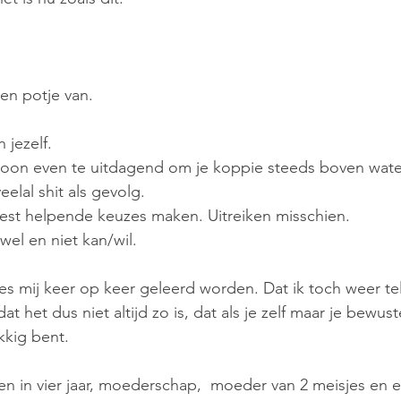
n potje van. 
 jezelf. 
woon even te uitdagend om je koppie steeds boven wate
elal shit als gevolg. 
est helpende keuzes maken. Uitreiken misschien. 
wel en niet kan/wil. 
 les mij keer op keer geleerd worden. Dat ik toch weer te
t het dus niet altijd zo is, dat als je zelf maar je bewus
kkig bent. 
n in vier jaar, moederschap,  moeder van 2 meisjes en 