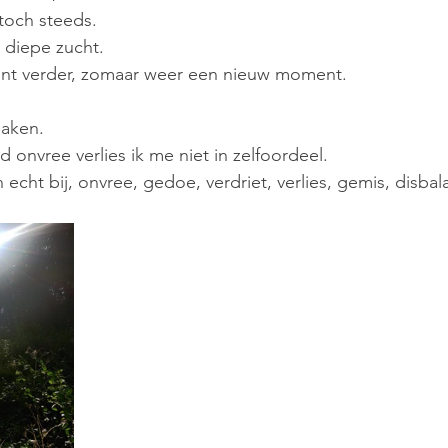
 toch steeds.
 diepe zucht. 
t verder, zomaar weer een nieuw moment. 
maken. 
onvree verlies ik me niet in zelfoordeel.
cht bij, onvree, gedoe, verdriet, verlies, gemis, disbala