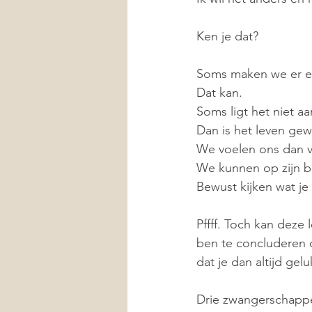
Ken je dat?
Soms maken we er ee
Dat kan. 
Soms ligt het niet aan
Dan is het leven ge
We voelen ons dan ve
We kunnen op zijn b
Bewust kijken wat je 
Pffff. Toch kan deze
ben te concluderen da
dat je dan altijd gelu
Drie zwangerschappe