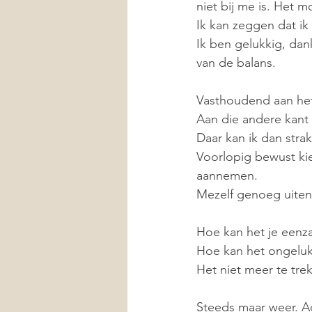
niet bij me is. Het 
Ik kan zeggen dat ik
Ik ben gelukkig, da
van de balans. 
Vasthoudend aan het 
Aan die andere kant 
Daar kan ik dan stra
Voorlopig bewust ki
aannemen. 
Mezelf genoeg uiten
Hoe kan het je eenza
Hoe kan het ongelukki
Het niet meer te tre
Steeds maar weer. A