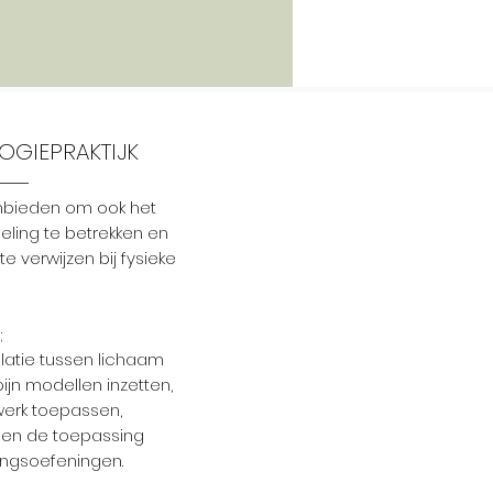
OGIEPRAKTIJK
nbieden om ook het
eling te betrekken en
te verwijzen bij fysieke
;
latie tussen lichaam
ijn modellen inzetten,
erk toepassen,
 en de toepassing
ingsoefeningen.