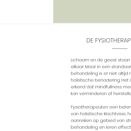
DE FYSIOTHERAP
Lichaam en de geest staan 
elkaar. Maar in een standaar
behandeling is er niet altijd
holistische benadering. Het 
erkend dat mindfullness me
kan verminderen of herstell
Fysiotherapeuten een beter
van holistische klachtvisie,
aanreiken op gebied van s
behandeling en leren effect