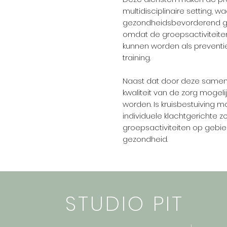
multidisciplinaire setting, 
gezondheidsbevorderend ge
omdat de groepsactiviteite
kunnen worden als preventi
training.
Naast dat door deze samen
kwaliteit van de zorg mogeli
worden. Is kruisbestuiving mo
individuele klachtgerichte z
groepsactiviteiten op gebi
gezondheid.
STUDIO PIT