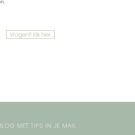
en.
Vragen? Klik hier.
LOG MET TIPS IN JE MAIL