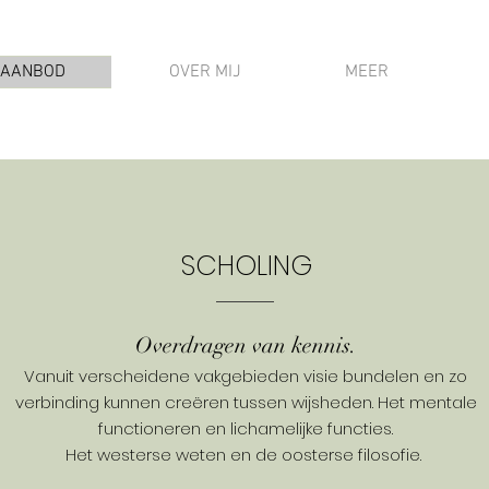
AANBOD
OVER MIJ
MEER
SCHOLING
Overdragen van kennis.
Vanuit verscheidene vakgebieden visie bundelen en zo
verbinding kunnen creëren tussen wijsheden. Het mentale
functioneren en lichamelijke functies.
Het westerse weten en de oosterse filosofie.