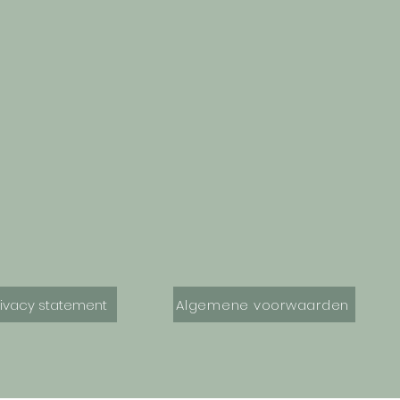
rivacy statement
Algemene voorwaarden