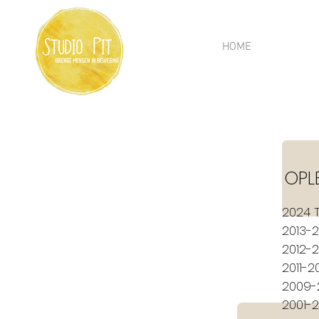
HOME
OPL
2024 
2013-2
2012-2
2011-2
2009-2
2001-2