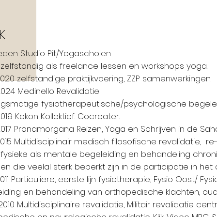
K
eden Studio Pit/Yogascholen
zelfstandig als freelance lessen en workshops yoga.
020 zelfstandige praktijkvoering, ZZP samenwerkingen.
024 Medinello Revalidatie
gsmatige fysiotherapeutische/psychologische begelei
019 Kokon Kollektief. Cocreater.
017 Pranamorgana Reizen, Yoga en Schrijven in de Sah
015 Multidisciplinair medisch filosofische revalidatie, 
fysieke als mentale begeleiding en behandeling chron
n die veelal sterk beperkt zijn in de participatie in het 
011 Particuliere, eerste lijn fysiotherapie, Fysio Oost/ F
iding en behandeling van orthopedische klachten, oud
010 Multidisciplinaire revalidatie, Militair revalidatie cen