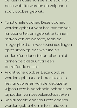
de identificatie van een persoon. Op
deze website worden de volgende
soort cookies gebruikt:
Functionele cookies. Deze cookies
worden gebruikt voor het leveren van
functionaliteit om gebruik te kunnen
maken van de website, zoals de
mogelijkheid om voorkeursinstellingen
op te slaan op een website en
andere functionaliteiten, al dan niet
binnen de tijdsduur van een
betreffende sessie.
Analytische cookies. Deze cookies
worden gebruikt om beter inzicht in
het functioneren van de website te
krijgen. Deze bijvoorbeeld ook aan het
bijhouden van bezoekersstatistieken.
Social media cookies. Deze cookies
worden gebruikt om informatie van