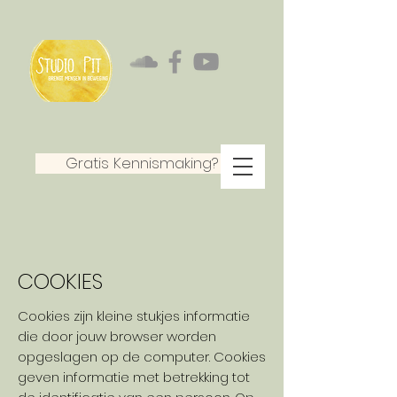
Gratis Kennismaking?
COOKIES
Cookies zijn kleine stukjes informatie
die door jouw browser worden
opgeslagen op de computer. Cookies
geven informatie met betrekking tot